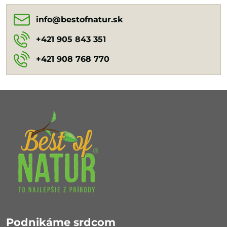
info​@bestofnatur​.sk
+421 905 843 351
+421 908 768 770
Podnikáme srdcom