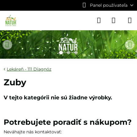
Panel používateľa
Lekáreň - 111 Diagnóz
Zuby
Potrebujete poradiť s nákupom?
Neváhajte nás kontaktovať: