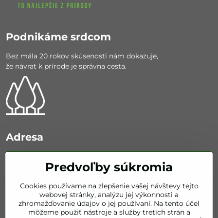
Podnikáme srdcom
Bez mála 20 rokov skúseností nám dokazuje,
že návrat k prírode je správna cesta.
Adresa
Otto Nagy - NATUR
Predvoľby súkromia
Nemocničná 626/67
92401 Galanta
Cookies používame na zlepšenie vašej návštevy tejto
webovej stránky, analýzu jej výkonnosti a
KONTAKT
zhromažďovanie údajov o jej používaní. Na tento účel
môžeme použiť nástroje a služby tretích strán a