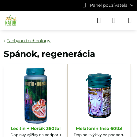
Panel používateľa
Tachyon technology
Spánok, regenerácia
Lecitín + Horčík 360tbl
Melatonín Inso 60tbl
Doplnky výživy na podporu
Doplnok výživy na podporu