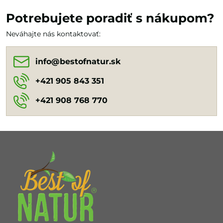
Potrebujete poradiť s nákupom?
Neváhajte nás kontaktovať:
info​@bestofnatur​.sk
+421 905 843 351
+421 908 768 770