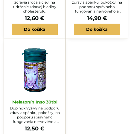
zdravia srdca a ciev, na
zdravia spánku, pokožky, na
udržanie zdravej hladiny
podporu správneho
cholesterolu.
fungovania nervového a
imunitného systému.
12,60 €
14,90 €
Do košíka
Do košíka
Melatonín Inso 30tbl
Doplnok výživy na podporu
zdravia spánku, pokožky, na
podporu správneho
fungovania nervového a
imunitného systému.
12,50 €