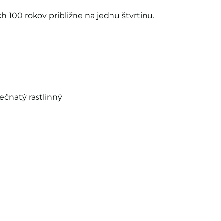
h 100 rokov približne na jednu štvrtinu.
ečnatý rastlinný