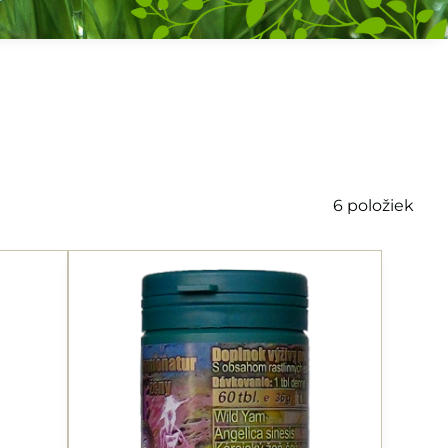
6
položiek