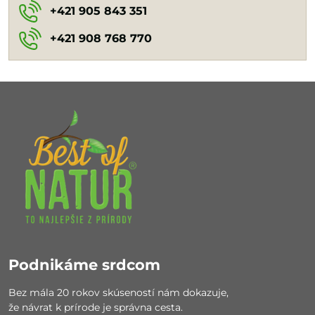
+421 905 843 351
+421 908 768 770
Podnikáme srdcom
Bez mála 20 rokov skúseností nám dokazuje,
že návrat k prírode je správna cesta.