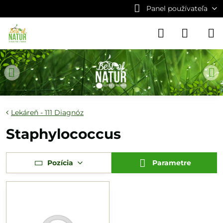
Panel používateľa
Lekáreň - 111 Diagnóz
Staphylococcus
Pozícia
Parametre