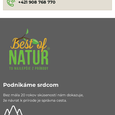
+421 908 768 770
Podnikáme srdcom
Bez mála 20 rokov skúseností nám dokazuje,
že návrat k prírode je správna cesta.