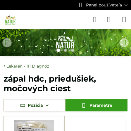
Panel používateľa
Lekáreň - 111 Diagnóz
zápal hdc, priedušiek,
močových ciest
Pozícia
Parametre