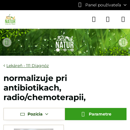
Panel používateľa
Lekáreň - 111 Diagnóz
normalizuje pri
antibiotikach,
radio/chemoterapii,
Pozícia
Parametre