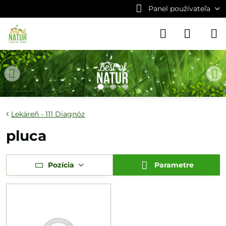
Panel používateľa
Lekáreň - 111 Diagnóz
pluca
Pozícia
Parametre