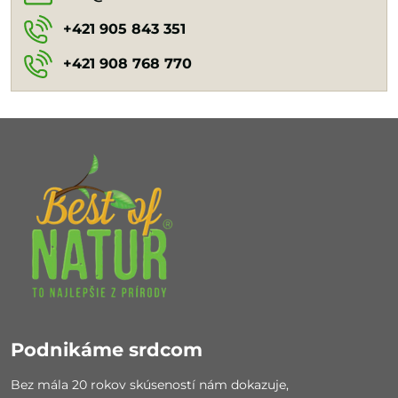
+421 905 843 351
+421 908 768 770
Podnikáme srdcom
Bez mála 20 rokov skúseností nám dokazuje,