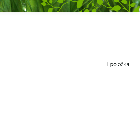
1
položka