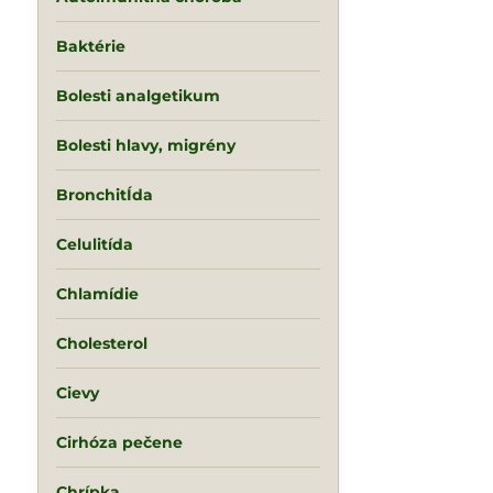
Baktérie
Bolesti analgetikum
Bolesti hlavy, migrény
BronchitÍda
Celulitída
Chlamídie
Cholesterol
Cievy
Cirhóza pečene
Chrípka