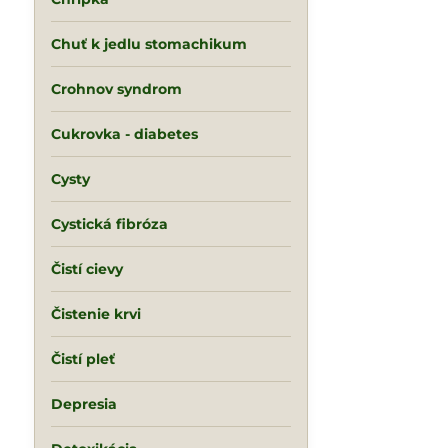
Chuť k jedlu stomachikum
Crohnov syndrom
Cukrovka - diabetes
Cysty
Cystická fibróza
Čistí cievy
Čistenie krvi
Čistí pleť
Depresia