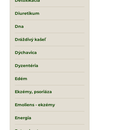
Detoxikácia
Diuretikum
Dna
Dráždivý kašeľ
Dýchavica
Dyzentéria
Edém
Ekzémy, psoriáza
Emoliens - ekzémy
Energia