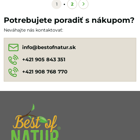
parazitárne infekcie,...
1
2
Potrebujete poradiť s nákupom?
Neváhajte nás kontaktovať:
info​@bestofnatur​.sk
+421 905 843 351
+421 908 768 770