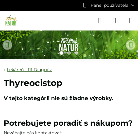
Panel používateľa
Lekáreň - 111 Diagnóz
Thyreocistop
Potrebujete poradiť s nákupom?
Neváhajte nás kontaktovať: