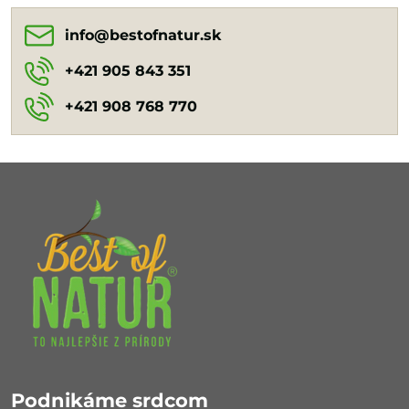
info​@bestofnatur​.sk
+421 905 843 351
+421 908 768 770
Podnikáme srdcom