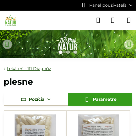
Panel používateľa
Lekáreň - 111 Diagnóz
plesne
Pozícia
Parametre