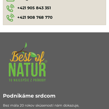
+421 905 843 351
+421 908 768 770
Podnikáme srdcom
Bez mála 20 rokov skúseností nám dokazuje,