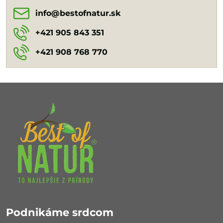
info​@bestofnatur​.sk
+421 905 843 351
+421 908 768 770
Podnikáme srdcom