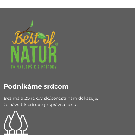
Podnikáme srdcom
Bez mála 20 rokov skúseností nám dokazuje,
že návrat k prírode je správna cesta.