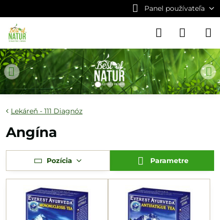
Panel používateľa
Lekáreň - 111 Diagnóz
Angína
Pozícia
Parametre