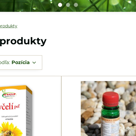
produkty
 produkty
odľa:
Pozícia