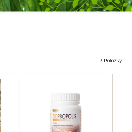
3
Položky