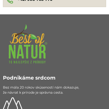
Podnikáme srdcom
Bez mála 20 rokov skúseností nám dokazuje,
že návrat k prírode je správna cesta.