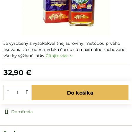
Je vyrobený z vysokokvalitnej suroviny, metódou prvého
lisovania za studena, vďaka čomu sú maximálne zachované
všetky výživné látky
Čítajte viac
32,90 €
Do košíka
Doručenia