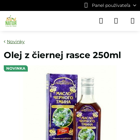
Panel používateľa
Novinky
Olej z čiernej rasce 250ml
NOVINKA