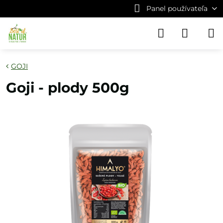
Panel používateľa
GOJI
Goji - plody 500g