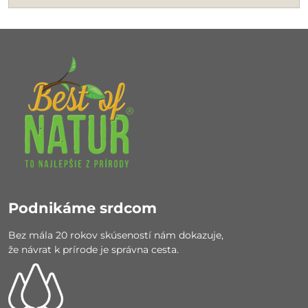
Podnikáme srdcom
Bez mála 20 rokov skúseností nám dokazuje,
že návrat k prírode je správna cesta.