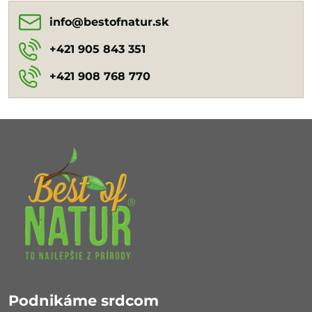
info​@bestofnatur​.sk
+421 905 843 351
+421 908 768 770
Podnikáme srdcom