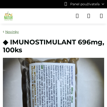
Panel používateľa
Novinky
◆ IMUNOSTIMULANT 696mg,
100ks